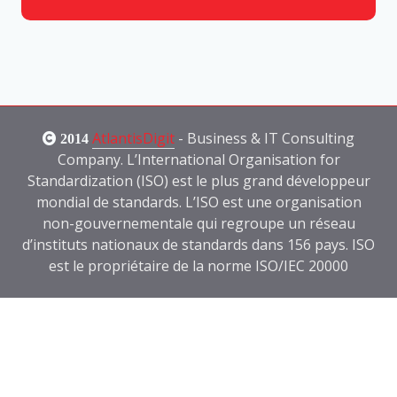
AtlantisDigit
- Business & IT Consulting
2014
Company.
L’International Organisation for
Standardization (ISO) est le plus grand développeur
mondial de standards. L’ISO est une organisation
non-gouvernementale qui regroupe un réseau
d’instituts nationaux de standards dans 156 pays. ISO
est le propriétaire de la norme ISO/IEC 20000